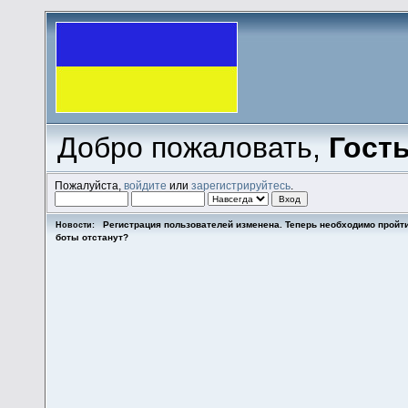
Добро пожаловать,
Гост
Пожалуйста,
войдите
или
зарегистрируйтесь
.
Регистрация пользователей изменена. Теперь необходимо пройт
Новости:
боты отстанут?