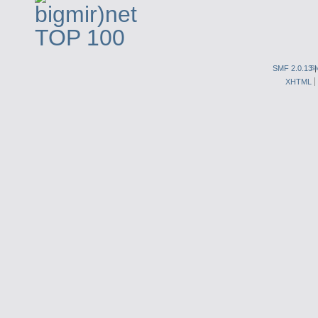
SMF 2.0.13
S
XHTML