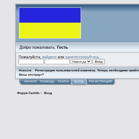
Добро пожаловать,
Гость
Пожалуйста,
войдите
или
зарегистрируйтесь
.
Регистрация пользователей изменена. Теперь необходимо пройт
Новости:
боты отстанут?
НАЧАЛО
ПОМОЩЬ
ПОИСК
ВХОД
РЕГИСТРАЦИЯ
Форум CarInfo
>
Вход