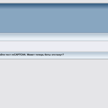
ойти тест reCAPTCHA. Может теперь боты отстанут?