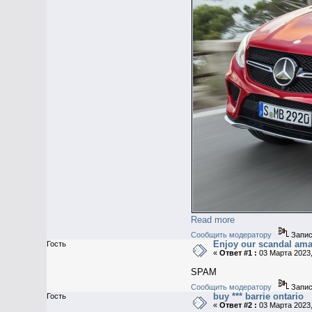
Read more
Сообщить модератору
Запис
Enjoy our scandal amate
Гость
«
Ответ #1 :
03 Марта 2023,
SPAM
Сообщить модератору
Запис
buy *** barrie ontario
Гость
«
Ответ #2 :
03 Марта 2023,