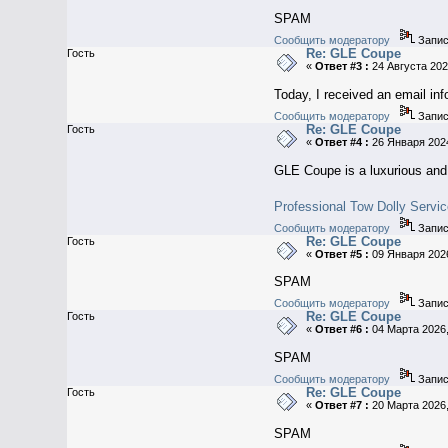
SPAM
Сообщить модератору
Запис
Re: GLE Coupe
Гость
«
Ответ #3 :
24 Августа 202
Today, I received an email in
Сообщить модератору
Запис
Re: GLE Coupe
Гость
«
Ответ #4 :
26 Января 2024
GLE Coupe is a luxurious and 
Professional Tow Dolly Servi
Сообщить модератору
Запис
Re: GLE Coupe
Гость
«
Ответ #5 :
09 Января 2026
SPAM
Сообщить модератору
Запис
Re: GLE Coupe
Гость
«
Ответ #6 :
04 Марта 2026,
SPAM
Сообщить модератору
Запис
Re: GLE Coupe
Гость
«
Ответ #7 :
20 Марта 2026,
SPAM