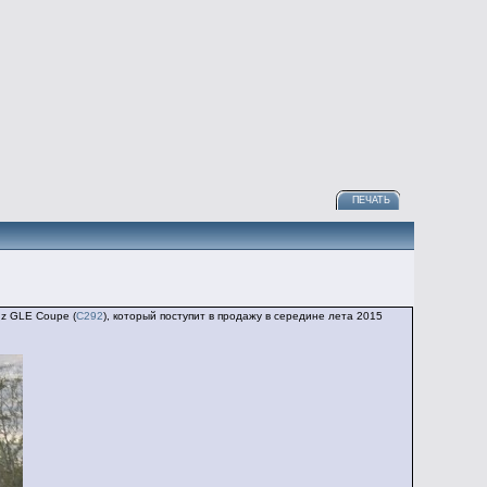
ПЕЧАТЬ
nz GLE Coupe (
C292
), который поступит в продажу в середине лета 2015