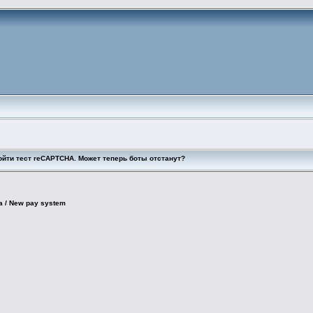
ойти тест reCAPTCHA. Может теперь боты отстанут?
 / New pay system