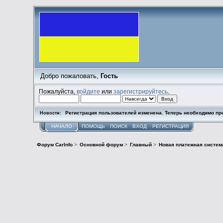
Добро пожаловать,
Гость
Пожалуйста,
войдите
или
зарегистрируйтесь
.
Регистрация пользователей изменена. Теперь необходимо пр
Новости:
НАЧАЛО
ПОМОЩЬ
ПОИСК
ВХОД
РЕГИСТРАЦИЯ
Форум CarInfo
>
Основной форум
>
Главный
>
Новая платежная система