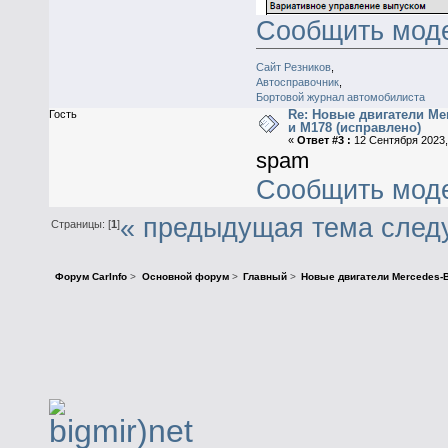
Сообщить мод
Сайт Резников
,
Автосправочник
,
Бортовой журнал автомобилиста
Re: Новые двигатели Me
Гость
и M178 (исправлено)
«
Ответ #3 :
12 Сентября 2023,
spam
Сообщить мод
« предыдущая тема
след
Страницы: [
1
]
Форум CarInfo
>
Основной форум
>
Главный
>
Новые двигатели Mercedes-