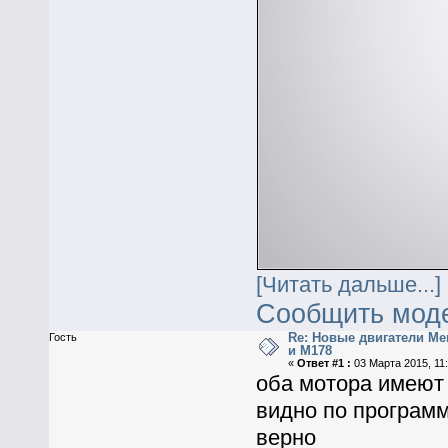
[Читать дальше...]
Сообщить мод
Re: Новые двигатели Me
Гость
и M178
«
Ответ #1 :
03 Марта 2015, 11:
оба мотора имеют
видно по программ
верно