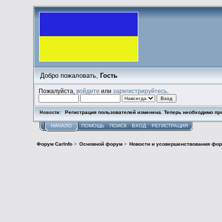
Добро пожаловать,
Гость
Пожалуйста,
войдите
или
зарегистрируйтесь
.
Регистрация пользователей изменена. Теперь необходимо пр
Новости:
НАЧАЛО
ПОМОЩЬ
ПОИСК
ВХОД
РЕГИСТРАЦИЯ
Форум CarInfo
>
Основной форум
>
Новости и усовершенствования фор