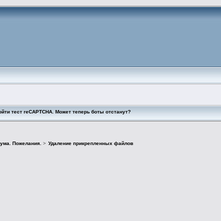
ойти тест reCAPTCHA. Может теперь боты отстанут?
ума. Пожелания.
>
Удаление прикрепленных файлов