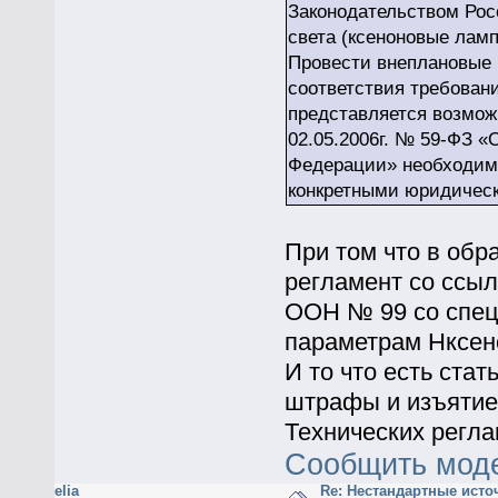
Законодательством Рос
света (ксеноновые ламп
Провести внеплановые 
соответствия требован
представляется возможн
02.05.2006г. № 59-ФЗ 
Федерации» необходим
конкретными юридичес
При том что в об
регламент со ссы
ООН № 99 со спец
параметрам Нксен
И то что есть ста
штрафы и изъятие
Технических регла
Сообщить мод
elia
Re: Нестандартные исто