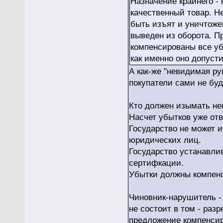
Назначение крайнего - 
качественный товар. Н
быть изъят и уничтоже
выведен из оборота. П
компенсированы все уб
как именно оно допусти
А как-же "невидимая ру
покупатели сами не буд
Кто должен изымать не
Насчет убытков уже от
Государство не может 
юридических лиц.
Государство устанавлив
сертифкации.
Убытки должны компенс
Чиновник-нарушитель - 
не состоит в том - раз
предложение компенсиро