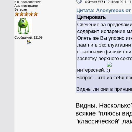
и.о. пользователя
«
Ответ #47 :
12 Июля 2011, 11:
Администратор
Цитата: Anonymous от 
Ветеран
Цитировать
Свечение за пределами
содержит испарение м
Опять же Вы упорно иг
Сообщений: 12109
ламп и в эксплуатации
с законами физики спи
засветку верхнего сект
интересней.
Вопрос - что из себя 
Видны ли они в принц
Видны. Насколько?
всякие "плюсы вид
"классической" л