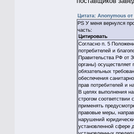
поставщиков завед
Цитата: Anonymous от 
PS У меня вернулся пр
часть:
Цитировать
Согласно п. 5 Положен
потребителей и благоп
Правительства РФ от 3
органы) осуществляет 
обязательных требован
обеспечения санитарно
прав потребителей и н
В целях выполнения на
строгом соответствии 
применять предусмотр
правовые меры, напра
нарушений юридически
установленной сфере д
установленных предела