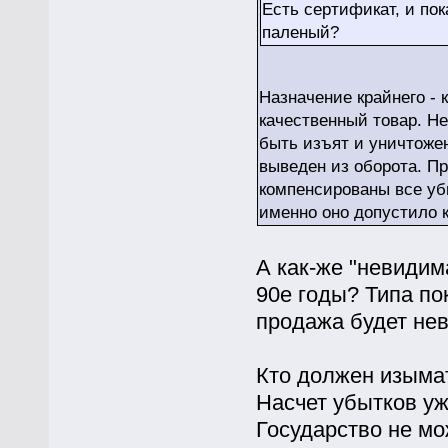
Есть сертификат, и пок
паленый?
Назначение крайнего - к
качественный товар. Н
быть изъят и уничтоже
выведен из оборота. П
компенсированы все убы
именно оно допустило к
А как-же "невидима
90е годы? Типа по
продажа будет не
Кто должен изымат
Насчет убытков уж
Государство не мо