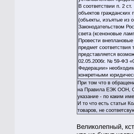
В соответствии п. 2 ст
объектов гражданских 
(объекты, изъятые из о
Законодательством Ро
света (ксеноновые лам
Провести внеплановые 
предмет соответствия 
представляется возможн
02.05.2006г. № 59-ФЗ 
Федерации» необходим
конкретными юридичес
При том что в обращен
на Правила ЕЭК ООН, 
указание - по каким им
И то что есть статьи 
товаров, не соответсв
Великолепный, кста