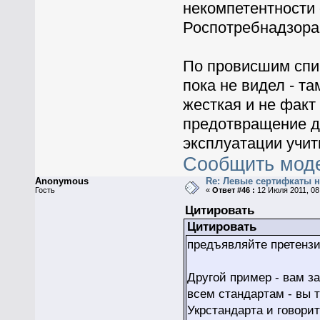
некомпетентности 
Роспотребнадзора
По провисшим спи
пока не видел - т
жесткая и не факт
предотвращение д
эксплуатации учит
Сообщить мод
Anonymous
Re: Левые сертифкаты н
Гость
«
Ответ #46 :
12 Июля 2011, 08
Цитировать
Цитировать
предъявляйте претензи
Другой пример - вам з
всем стандартам - вы 
Укрстандарта и говори