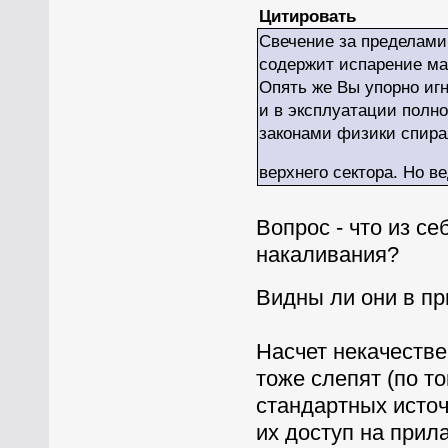
Цитировать
Свечение за пределами 
содержит испарение ма
Опять же Вы упорно игн
и в эксплуатации полн
законами физики спирал
верхнего сектора. Но в
Вопрос - что из с
накаливания?
Видны ли они в п
Насчет некачестве
тоже слепят (по т
стандартных источ
их доступ на прил