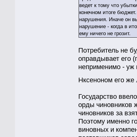
ведет к тому что убытк
конечном итоге бюджет.
нарушения. Иначе он вы
нарушение - когда в ит
ему ничего не грозит.
Потребитель не бу
оправдывает его (
неприменимо - уж 
Нксеноном его же
Государство ввело
орды чиновников ж
чиновников за взя
Поэтому именно го
виновных и компен