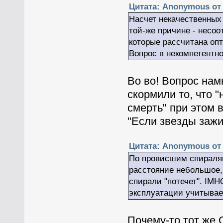
Цитата: Anonymous от 
Насчет некачественных
той-же причине - несоо
которые рассчитана опт
Вопрос в некомпетентн
Во во! Вопрос нам
скормили то, что "
смерть" при этом в
"Если звезды зажи
Цитата: Anonymous от 
По провисшим спиралям
расстояние небольшое,
спирали "потечет". IM
эксплуатации учитывае
Почему-то тот же