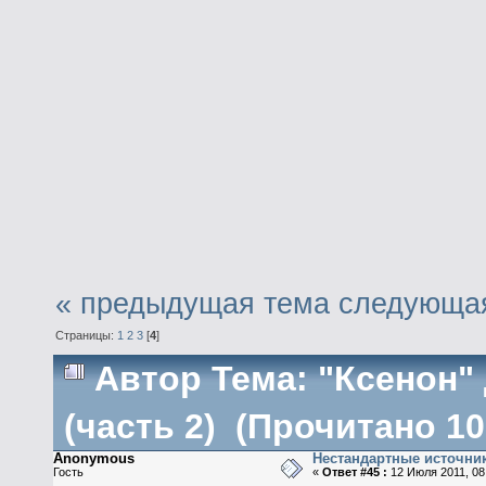
« предыдущая тема
следующая
Страницы:
1
2
3
[
4
]
Автор
Тема: "Ксенон"
(часть 2) (Прочитано 10
Anonymous
Нестандартные источник
Гость
«
Ответ #45 :
12 Июля 2011, 08