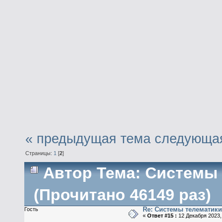
« предыдущая тема
следующая
Страницы:
1
[
2
]
Автор
Тема: Системы 
(Прочитано 46149 раз)
Re: Системы телематик
Гость
«
Ответ #15 :
12 Декабря 2023, 