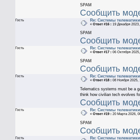
SPAM
Сообщить мод
Re: Системы телематик
Гость
«
Ответ #16 :
19 Декабря 2023, 
SPAM
Сообщить мод
Re: Системы телематик
Гость
«
Ответ #17 :
06 Октября 2025,
SPAM
Сообщить мод
Re: Системы телематик
Гость
«
Ответ #18 :
08 Ноября 2025, 
Telematics systems must be a gam
think how civilian tech evolves f
Сообщить мод
Re: Системы телематик
Гость
«
Ответ #19 :
20 Марта 2026, 0
SPAM
Сообщить мод
Re: Системы телематик
Гость