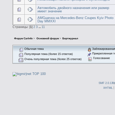
Автомобиль двойного назначения или размер
имеет значение
AMGшечка на Mercedes-Benz Coupes Kyiv Photo
Day MMXXI
Страницы: [
1
]
2
3
...
11
Форум CarInfo
>
Основной форум
>
Бортжурнал
Обычная тема
Заблокированная
Прикрепленная т
Популярная тема (более 15 ответов)
Голосование
Очень популярная тема (более 25 ответов)
SMF 2.0.13
S
XHTML