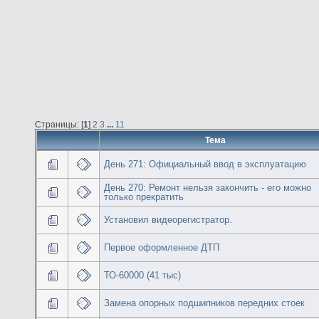
Страницы: [
1
]
2
3
...
11
Тема
День 271: Официальный ввод в эксплуатацию
День 270: Ремонт нельзя закончить - его можно
только прекратить
Установил видеорегистратор.
Первое оформленное ДТП
ТО-60000 (41 тыс)
Замена опорных подшипников передних стоек