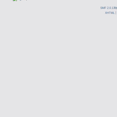
SMF 2.0.13
S
XHTML