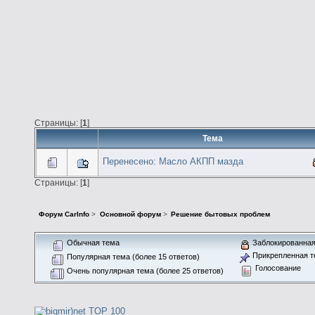
Страницы: [
1
]
Тема
Перенесено: Масло АКПП мазда
Страницы: [
1
]
Форум CarInfo
>
Основной форум
>
Решение бытовых проблем
Обычная тема
Заблокированная
Прикрепленная т
Популярная тема (более 15 ответов)
Голосование
Очень популярная тема (более 25 ответов)