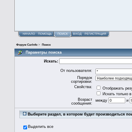
НАЧАЛО
ПОМОЩЬ
ПОИСК
ВХОД
РЕГИСТРАЦИЯ
Форум CarInfo
>
Поиск
Параметры поиска
Искать:
От пользователя:
Порядок
сортировки:
Свойства:
Отображать рез
Искать только в
Возраст
между
и
сообщения:
Выберите раздел, в котором будет производиться по
Выделить все