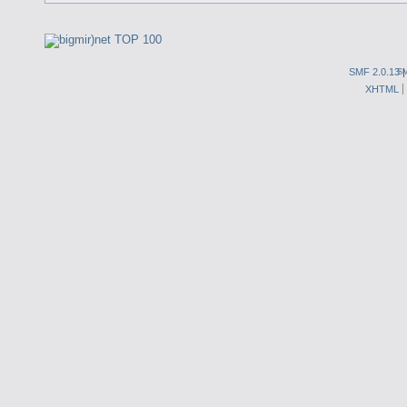
SMF 2.0.13
S
XHTML