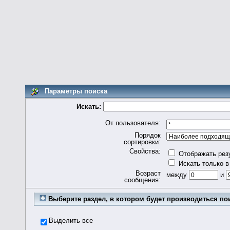
Параметры поиска
Искать:
От пользователя:
Порядок
сортировки:
Свойства:
Отображать рез
Искать только в
Возраст
между
и
сообщения:
Выберите раздел, в котором будет производиться по
Выделить все