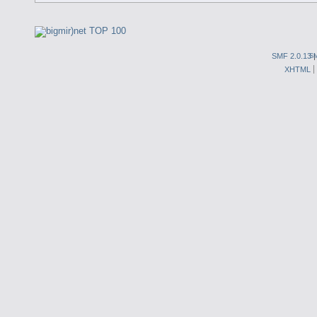
SMF 2.0.13
S
XHTML