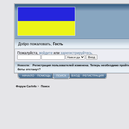
Добро пожаловать,
Гость
Пожалуйста,
войдите
или
зарегистрируйтесь
.
Регистрация пользователей изменена. Теперь необходимо пройт
Новости:
боты отстанут?
НАЧАЛО
ПОМОЩЬ
ПОИСК
ВХОД
РЕГИСТРАЦИЯ
Форум CarInfo
>
Поиск