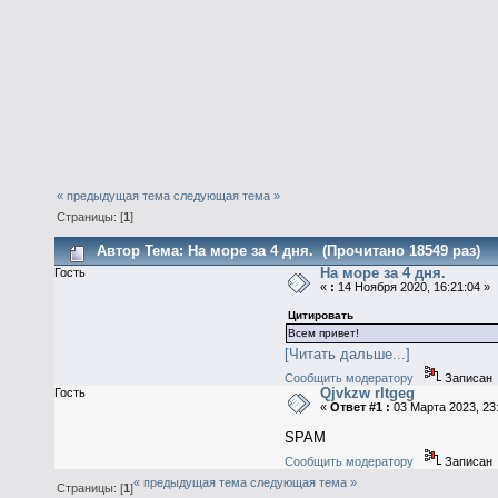
« предыдущая тема
следующая тема »
Страницы: [
1
]
Автор
Тема: На море за 4 дня. (Прочитано 18549 раз)
На море за 4 дня.
Гость
«
:
14 Ноября 2020, 16:21:04 »
Цитировать
Всем привет!
[Читать дальше...]
Сообщить модератору
Записан
Qjvkzw rltgeg
Гость
«
Ответ #1 :
03 Марта 2023, 23:
SPAM
Сообщить модератору
Записан
« предыдущая тема
следующая тема »
Страницы: [
1
]