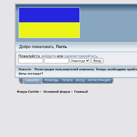
Добро пожаловать,
Гость
Пожалуйста,
войдите
или
зарегистрируйтесь
.
Регистрация пользователей изменена. Теперь необходимо пройт
Новости:
боты отстанут?
НАЧАЛО
ПОМОЩЬ
ПОИСК
ВХОД
РЕГИСТРАЦИЯ
Форум CarInfo
>
Основной форум
>
Главный