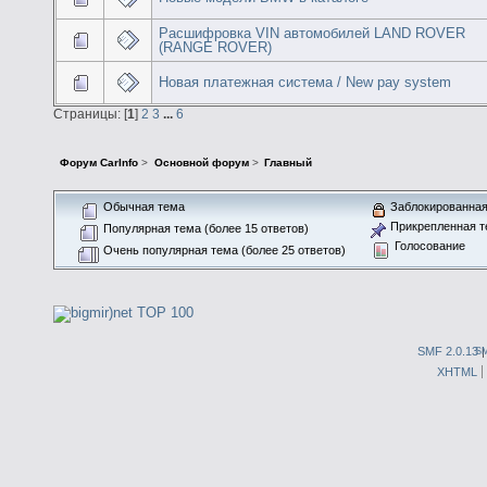
Расшифровка VIN автомобилей LAND ROVER
(RANGE ROVER)
Новая платежная система / New pay system
Страницы: [
1
]
2
3
...
6
Форум CarInfo
>
Основной форум
>
Главный
Обычная тема
Заблокированная
Прикрепленная т
Популярная тема (более 15 ответов)
Голосование
Очень популярная тема (более 25 ответов)
SMF 2.0.13
S
XHTML