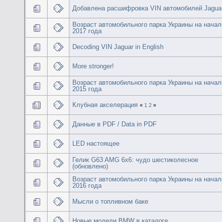
Добавлена расшифровка VIN автомобилей Jagua
Возраст автомобильного парка Украины на начал
2017 года
Decoding VIN Jaguar in English
More stronger!
Возраст автомобильного парка Украины на начал
2015 года
Клубная акселерация
«
1
2
»
Данные в PDF / Data in PDF
LED настоящее
Гелик G63 AMG 6x6: чудо шестиколесное
(обновлено)
Возраст автомобильного парка Украины на начал
2016 года
Мысли о топливном баке
Новые модели BMW в каталоге