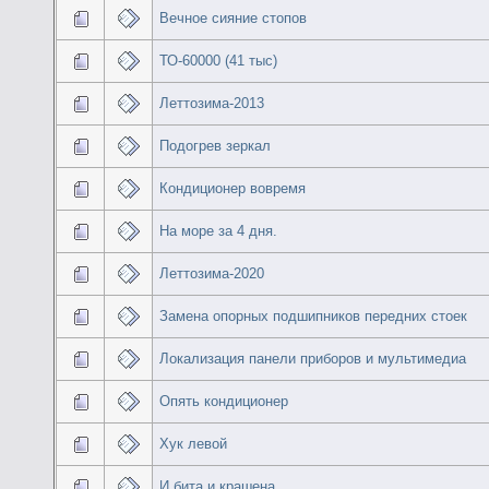
Вечное сияние стопов
ТО-60000 (41 тыс)
Леттозима-2013
Подогрев зеркал
Кондиционер вовремя
На море за 4 дня.
Леттозима-2020
Замена опорных подшипников передних стоек
Локализация панели приборов и мультимедиа
Опять кондиционер
Хук левой
И бита и крашена