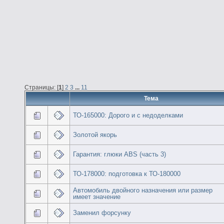
Страницы: [
1
]
2
3
...
11
Тема
ТО-165000: Дорого и с недоделками
Золотой якорь
Гарантия: глюки ABS (часть 3)
ТО-178000: подготовка к ТО-180000
Автомобиль двойного назначения или размер
имеет значение
Заменил форсунку