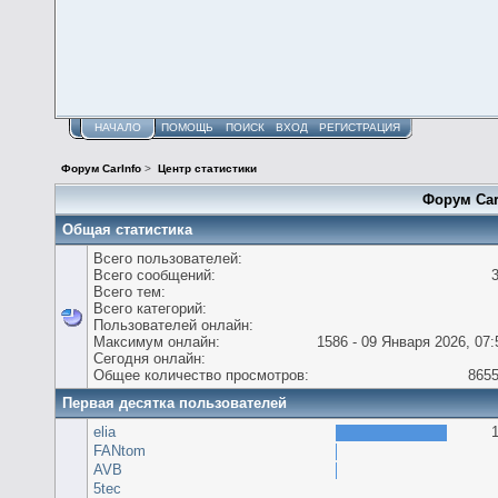
НАЧАЛО
ПОМОЩЬ
ПОИСК
ВХОД
РЕГИСТРАЦИЯ
Форум CarInfo
>
Центр статистики
Форум Car
Общая статистика
Всего пользователей:
Всего сообщений:
Всего тем:
Всего категорий:
Пользователей онлайн:
Максимум онлайн:
1586 - 09 Января 2026, 07:
Сегодня онлайн:
Общее количество просмотров:
865
Первая десятка пользователей
elia
FANtom
AVB
5tec