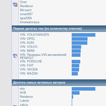
Олег
Rendevor
Micoach
smart007
Igra2006
kinoteatrzarya
Первая десятка тем (по количеству ответов)
VIN: VOLKSWAGEN
VIN: OPEL
VIN: AUDI
VIN: VOLVO
VIN: BMW
VIN: Проверка VIN автомобилей
RENAULT
VIN: PORSCHE
VIN: FIAT
VIN: SKODA
VIN: MAZDA
Десятка самых активных авторов
elia
AVB
Rendevor
Lubmir
calciu