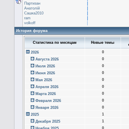
Партизан
Анатолій
Сашка2010
ram
volkoff
История форума
Статистика по месяцам
Новые темы
0
2026
0
Августа 2026
0
Июля 2026
0
Июня 2026
0
Мая 2026
0
Апреля 2026
0
Марта 2026
0
Февраля 2026
0
Января 2026
1
2025
1
Декабря 2025
0
Ноября 2025