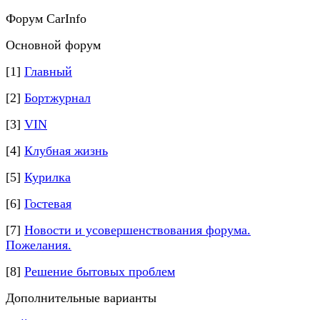
Форум CarInfo
Основной форум
[1]
Главный
[2]
Бортжурнал
[3]
VIN
[4]
Клубная жизнь
[5]
Курилка
[6]
Гостевая
[7]
Новости и усовершенствования форума.
Пожелания.
[8]
Решение бытовых проблем
Дополнительные варианты