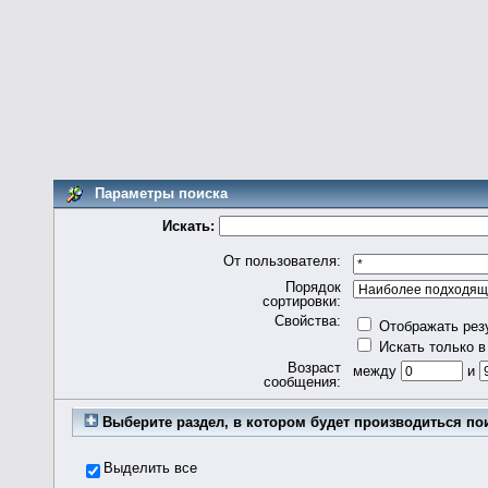
Параметры поиска
Искать:
От пользователя:
Порядок
сортировки:
Свойства:
Отображать рез
Искать только в
Возраст
между
и
сообщения:
Выберите раздел, в котором будет производиться по
Выделить все