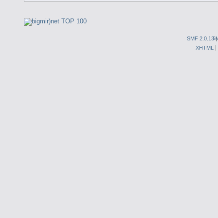
SMF 2.0.13
S
XHTML