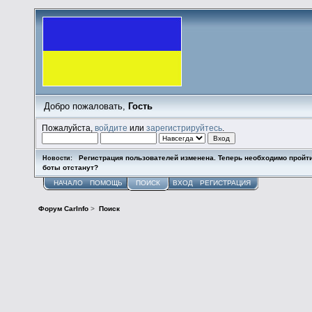
Добро пожаловать,
Гость
Пожалуйста,
войдите
или
зарегистрируйтесь
.
Регистрация пользователей изменена. Теперь необходимо пройт
Новости:
боты отстанут?
НАЧАЛО
ПОМОЩЬ
ПОИСК
ВХОД
РЕГИСТРАЦИЯ
Форум CarInfo
>
Поиск