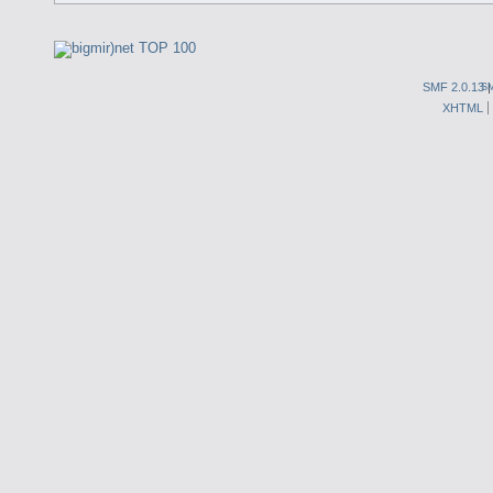
SMF 2.0.13
S
XHTML