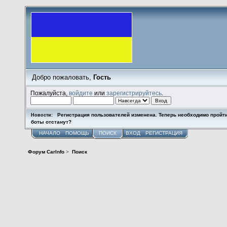
Добро пожаловать,
Гость
Пожалуйста,
войдите
или
зарегистрируйтесь
.
Регистрация пользователей изменена. Теперь необходимо пройт
Новости:
боты отстанут?
НАЧАЛО
ПОМОЩЬ
ПОИСК
ВХОД
РЕГИСТРАЦИЯ
Форум CarInfo
>
Поиск