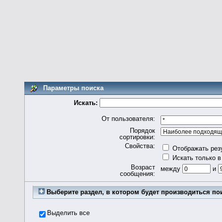
Параметры поиска
Искать:
От пользователя:
Порядок
сортировки:
Свойства:
Отображать рез
Искать только в
Возраст
между
и
сообщения:
Выберите раздел, в котором будет производиться по
Выделить все