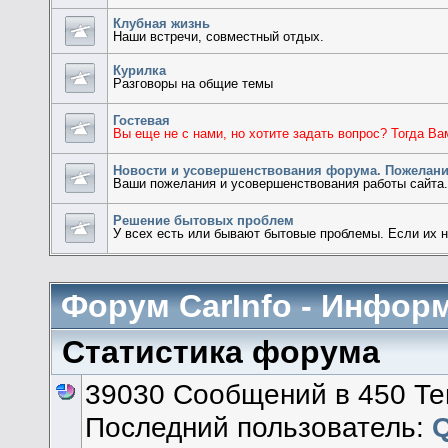
Клубная жизнь
Наши встречи, совместный отдых.
Курилка
Разговоры на общие темы
Гостевая
Вы еще не с нами, но хотите задать вопрос? Тогда Ва
Новости и усовершенствования форума. Пожелани
Ваши пожелания и усовершенствования работы сайта
Решение бытовых проблем
У всех есть или бывают бытовые проблемы. Если их нет
Форум CarInfo - Инфор
Статистика форума
39030 Сообщений в 450 Те
Последний пользователь: