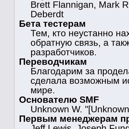
Brett Flannigan, Mark 
Deberdt
Бета тестерам
Тем, кто неустанно н
обратную связь, а так
разработчиков.
Переводчикам
Благодарим за продел
сделала возможным и
мире.
Основателю SMF
Unknown W. "[Unknown]
Первым менеджерам п
Jeff Lewis, Joseph Fun