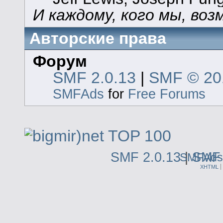
И каждому, кого мы, воз
Авторские права
Форум
SMF 2.0.13
|
SMF © 20
SMFAds
for
Free Forums
SMF 2.0.13
|
SMF 
SMFAds
XHTML