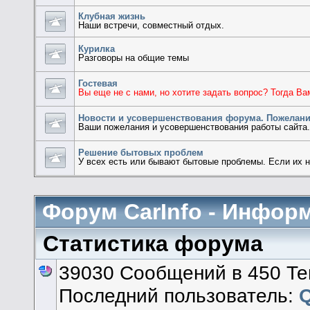
Клубная жизнь
Наши встречи, совместный отдых.
Курилка
Разговоры на общие темы
Гостевая
Вы еще не с нами, но хотите задать вопрос? Тогда Ва
Новости и усовершенствования форума. Пожелани
Ваши пожелания и усовершенствования работы сайта
Решение бытовых проблем
У всех есть или бывают бытовые проблемы. Если их нет
Форум CarInfo - Инфор
Статистика форума
39030 Сообщений в 450 Те
Последний пользователь: