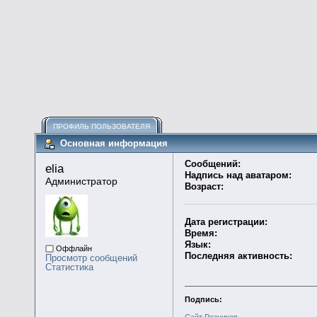
ПРОФИЛЬ ПОЛЬЗОВАТЕЛЯ
Основная информация
Сообщений:
elia 
Надпись над аватаром:
Администратор
Возраст:
Дата регистрации:
Время:
Язык:
Оффлайн
Последняя активность:
Просмотр сообщений
Статистика
Подпись:
Сайт Резников
,