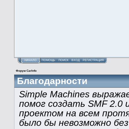
НАЧАЛО
ПОМОЩЬ
ПОИСК
ВХОД
РЕГИСТРАЦИЯ
Форум CarInfo
Благодарности
Simple Machines выража
помог создать SMF 2.0 
проектом на всем прот
было бы невозможно без