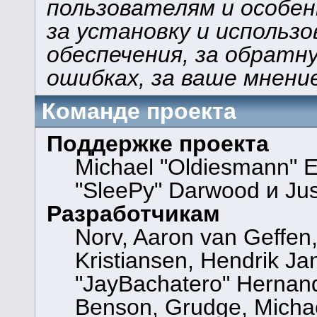
пользователям и особен
за установку и использ
обеспечения, за обратну
ошибках, за ваше мнени
Команде проекта
Поддержке проекта
Michael "Oldiesmann" 
"SleePy" Darwood и Jus
Разработчикам
Norv, Aaron van Geffen,
Kristiansen, Hendrik Ja
"JayBachatero" Hernand
Benson, Grudge, Michael