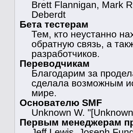
Brett Flannigan, Mark 
Deberdt
Бета тестерам
Тем, кто неустанно н
обратную связь, а так
разработчиков.
Переводчикам
Благодарим за продел
сделала возможным и
мире.
Основателю SMF
Unknown W. "[Unknown]
Первым менеджерам п
Jeff Lewis, Joseph Fun