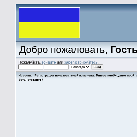
Добро пожаловать,
Гост
Пожалуйста,
войдите
или
зарегистрируйтесь
.
Регистрация пользователей изменена. Теперь необходимо пройт
Новости:
боты отстанут?